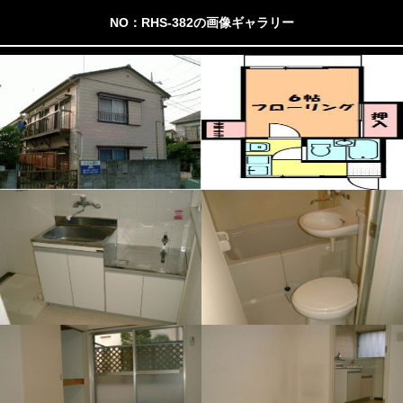
NO：RHS-382の画像ギャラリー