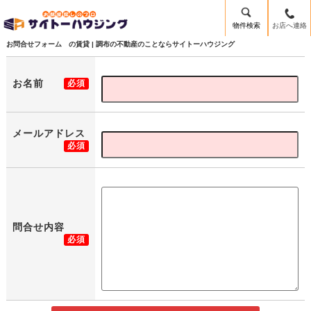
物件検索
お店へ連絡
お問合せフォーム の賃貸 | 調布の不動産のことならサイトーハウジング
お名前
必須
メールアドレス
必須
問合せ内容
必須