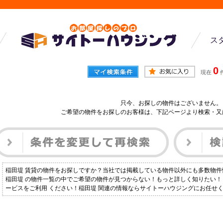
ス
0
現在
只今、お探しの物件はございません。
ご希望の物件をお探しのお客様は、下記ページより検索・又
稲田堤 賃貸の物件をお探しですか？当社では掲載している物件以外にも多数物
稲田堤 の物件一覧の中でご希望の物件が見つからない！もっと詳しく知りたい
ービスをご利用 ください！稲田堤 関連の情報ならサイトーハウジングにお任せ