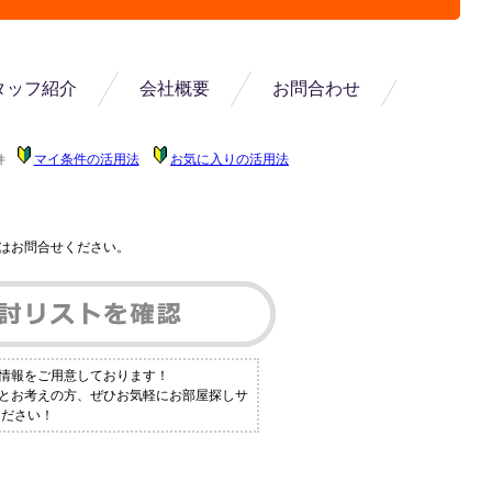
タッフ紹介
会社概要
お問合わせ
マイ条件の活用法
お気に入りの活用法
件
はお問合せください。
件情報をご用意しております！
！とお考えの方、ぜひお気軽にお部屋探しサ
ください！