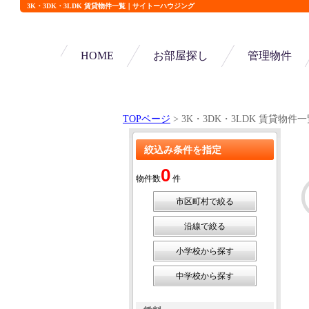
3K・3DK・3LDK 賃貸物件一覧｜サイトーハウジング
HOME
お部屋探し
管理物件
TOPページ
> 3K・3DK・3LDK 賃貸物件
絞込み条件を指定
0
物件数
件
市区町村で絞る
沿線で絞る
小学校から探す
中学校から探す