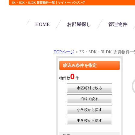
3K・3DK・3LDK 賃貸物件一覧｜サイトーハウジング
HOME
お部屋探し
管理物件
TOPページ
> 3K・3DK・3LDK 賃貸物件
絞込み条件を指定
0
物件数
件
市区町村で絞る
沿線で絞る
小学校から探す
中学校から探す