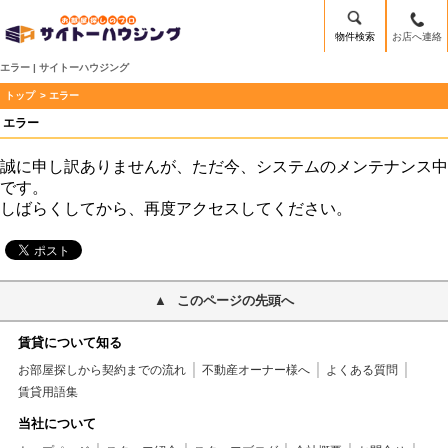
物件検索
お店へ連絡
エラー | サイトーハウジング
トップ
> エラー
エラー
誠に申し訳ありませんが、ただ今、システムのメンテナンス中
です。
しばらくしてから、再度アクセスしてください。
このページの先頭へ
賃貸について知る
お部屋探しから契約までの流れ
不動産オーナー様へ
よくある質問
賃貸用語集
当社について