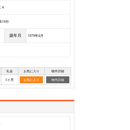
丘４
14分
築年月
1979年4月
礼金
お気に入り
物件詳細
1ヶ月
お気に入り
物件詳細
１