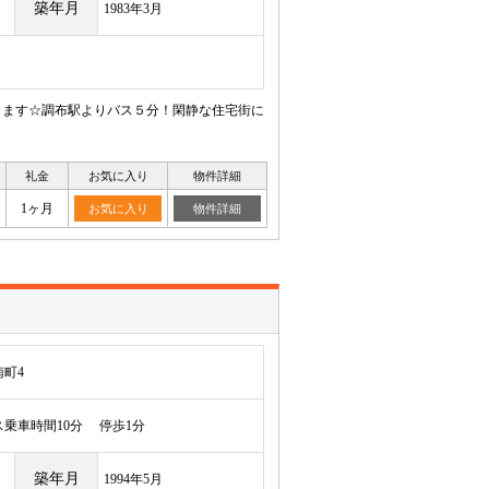
築年月
1983年3月
あります☆調布駅よりバス５分！閑静な住宅街に
礼金
お気に入り
物件詳細
1ヶ月
お気に入り
物件詳細
町4
乗車時間10分 停歩1分
築年月
1994年5月