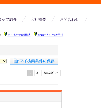
タッフ紹介
会社概要
お問合わせ
マイ条件の活用法
お気に入りの活用法
件
1
2
次の20件>>