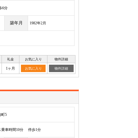
6分
築年月
1982年2月
礼金
お気に入り
物件詳細
1ヶ月
お気に入り
物件詳細
町5
乗車時間10分 停歩1分