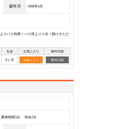
築年月
1990年4月
よりバス利用！バス停より１分！静けさただ
礼金
お気に入り
物件詳細
0ヶ月
お気に入り
物件詳細
乗車時間5分 停歩2分