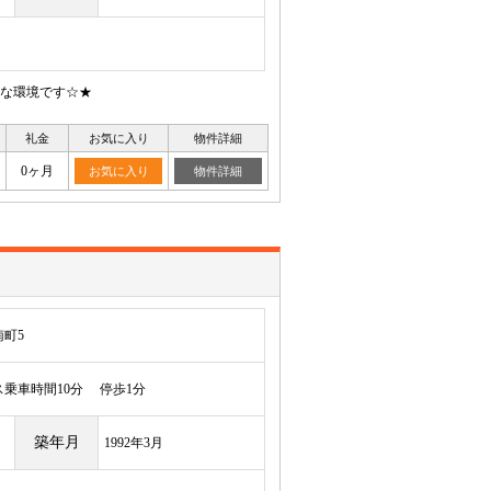
な環境です☆★
礼金
お気に入り
物件詳細
0ヶ月
お気に入り
物件詳細
町5
乗車時間10分 停歩1分
築年月
1992年3月