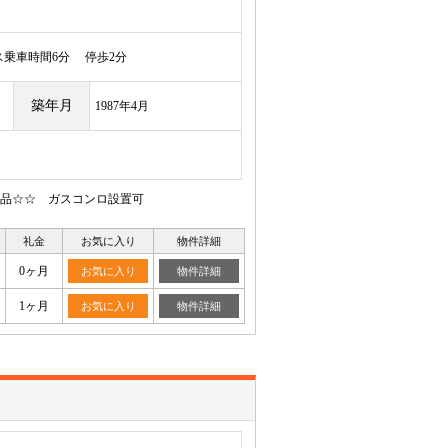
乗車時間6分 停歩2分
築年月
1987年4月
品☆☆ ガスコンロ設置可
礼金
お気に入り
物件詳細
0ヶ月
お気に入り
物件詳細
1ヶ月
お気に入り
物件詳細