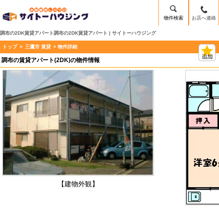
物件検索
お店へ連絡
調布の2DK賃貸アパート調布の2DK賃貸アパート | サイトーハウジング
トップ
>
三鷹市 賃貸
> 物件詳細
調布の賃貸アパート(2DK)の物件情報
【建物外観】