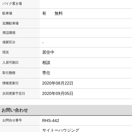
バイク置き場
有 無料
駐車場
近隣駐車場
周辺環境
-
借家区分
居住中
現況
相談
入居可能日
専任
取引態様
2020年08月22日
情報更新日
2020年09月05日
次回更新予定日
お問い合わせ
RHS-442
お問合せ番号
サイトーハウジング