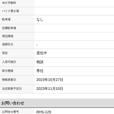
仲介手数料
バイク置き場
なし
駐車場
近隣駐車場
周辺環境
-
借家区分
居住中
現況
相談
入居可能日
専任
取引態様
2023年10月27日
情報更新日
2023年11月10日
次回更新予定日
お問い合わせ
RHS-129
お問合せ番号