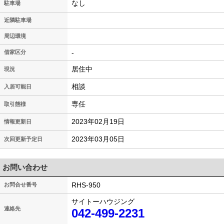
なし
駐車場
近隣駐車場
周辺環境
-
借家区分
居住中
現況
相談
入居可能日
専任
取引態様
2023年02月19日
情報更新日
2023年03月05日
次回更新予定日
お問い合わせ
RHS-950
お問合せ番号
サイトーハウジング
連絡先
042-499-2231