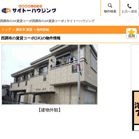
物件検索
お店へ連絡
西調布の1K賃貸コーポ西調布の1K賃貸コーポ | サイトーハウジング
トップ
>
調布市 賃貸
> 物件詳細
西調布の賃貸コーポ(1K)の物件情報
【建物外観】