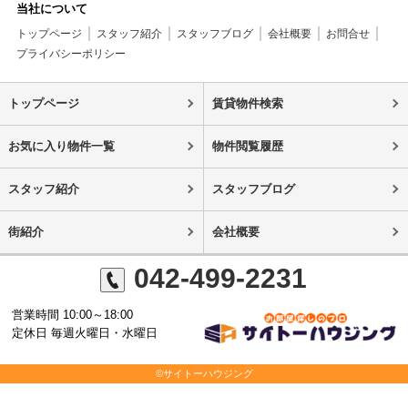
当社について
トップページ
スタッフ紹介
スタッフブログ
会社概要
お問合せ
プライバシーポリシー
トップページ
賃貸物件検索
お気に入り物件一覧
物件閲覧履歴
スタッフ紹介
スタッフブログ
街紹介
会社概要
042-499-2231
営業時間 10:00～18:00
定休日 毎週火曜日・水曜日
©サイトーハウジング