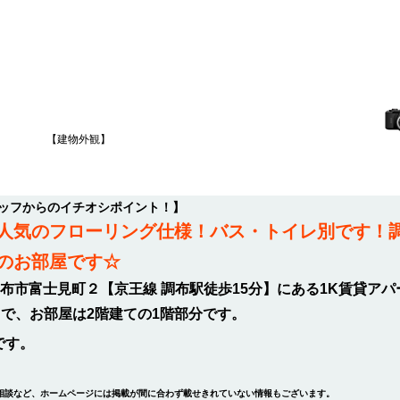
【建物外観】
タッフからのイチオシポイント！】
人気のフローリング仕様！バス・トイレ別です！
のお部屋です☆
布市富士見町２【京王線 調布駅徒歩15分】にある1K賃貸アパ
ートで、お部屋は2階建ての1階部分です。
です。
相談など、ホームページには掲載が間に合わず載せきれていない情報もございます。