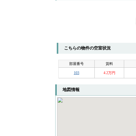
こちらの物件の空室状況
部屋番号
賃料
103
4.2万円
地図情報