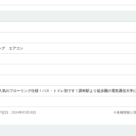
ング
エアコン
人気のフローリング仕様！バス・トイレ別です！調布駅より徒歩圏の電気通信大学
定日：2024年03月18日
※各種情報と