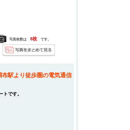
8枚
写真枚数は
です。
調布駅より徒歩圏の電気通信
ートです。