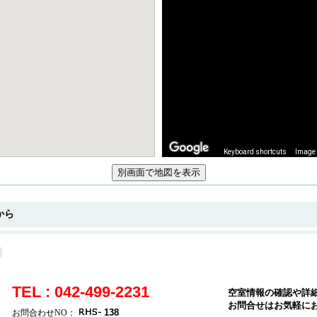
Keyboard shortcuts
Image 
から
TEL : 042-499-2231
空室情報の確認や詳
お問合せはお気軽に
138
お問合わせNO：