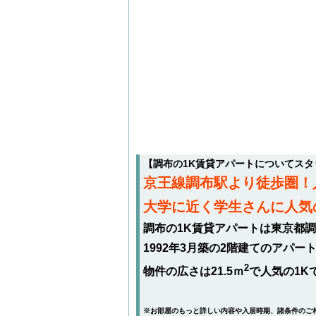
【調布の1K賃貸アパートについてス
京王線調布駅より徒歩圏！
大学に近く学生さんに人気
調布の1K賃貸アパートは東京都調
1992年3月築の2階建てのアパ
2
物件の広さは21.5ｍ
で人気の1K
※お部屋のもっと詳しい内容や入居時期、諸条件のご