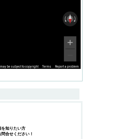
may be subject to copyright
Terms
Report a problem
細を知りたい方
お問合せください！