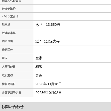
保証人代行会社
仲介手数料
バイク置き場
あり 13,650円
駐車場
近隣駐車場
近くには深大寺
周辺環境
-
借家区分
空家
現況
相談
入居可能日
専任
取引態様
2023年09月18日
情報更新日
2023年10月02日
次回更新予定日
お問い合わせ