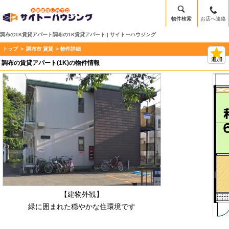
物件検索
お店へ連絡
調布の1K賃貸アパート調布の1K賃貸アパート | サイトーハウジング
トップ
>
調布市 賃貸
> 物件詳細
調布の賃貸アパート(1K)の物件情報
【建物外観】
緑に囲まれた穏やかな住環境です