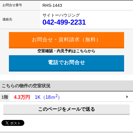
RHS-1443
お問合せ番号
サイトーハウジング
連絡先
042-499-2231
空室確認・内見予約はこちらから
電話でお問合せ
042-499-2231
こちらの物件の空室状況
2
4.3万円
1K（18ｍ
）
1階
このページをメールで送る