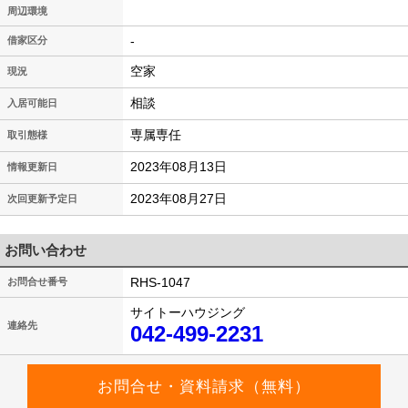
周辺環境
-
借家区分
空家
現況
相談
入居可能日
専属専任
取引態様
2023年08月13日
情報更新日
2023年08月27日
次回更新予定日
お問い合わせ
RHS-1047
お問合せ番号
サイトーハウジング
連絡先
042-499-2231