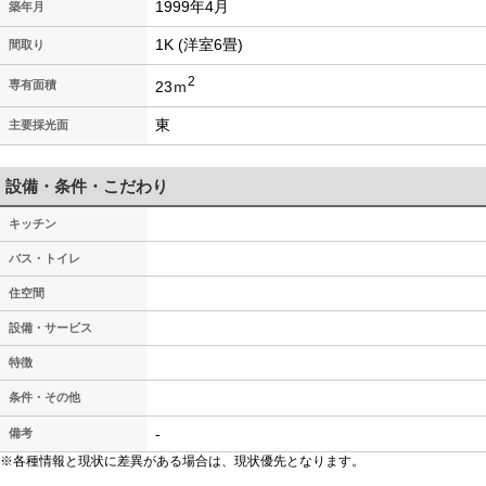
1999年4月
築年月
1K (洋室6畳)
間取り
2
23ｍ
専有面積
東
主要採光面
設備・条件・こだわり
キッチン
バス・トイレ
住空間
設備・サービス
特徴
条件・その他
-
備考
※各種情報と現状に差異がある場合は、現状優先となります。