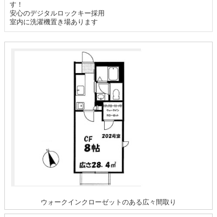
す！
安心のデジタルロックキー採用
室内に洗濯機置き場あります
ウォークインクローゼットのある広々間取り