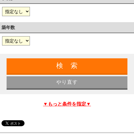
築年数
▼もっと条件を指定▼