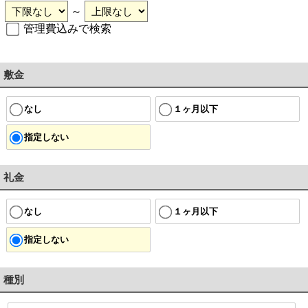
～
管理費込みで検索
敷金
なし
１ヶ月以下
指定しない
礼金
なし
１ヶ月以下
指定しない
種別