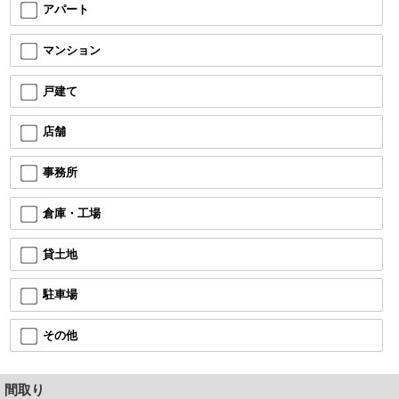
アパート
マンション
戸建て
店舗
事務所
倉庫・工場
貸土地
駐車場
その他
間取り