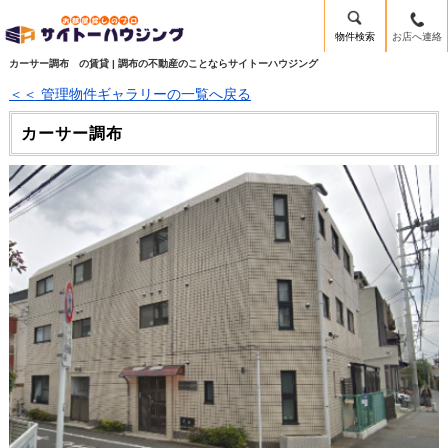
物件検索
お店へ連絡
カーサー調布 の賃貸 | 調布の不動産のことならサイトーハウジング
＜＜ 管理物件ギャラリーの一覧へ戻る
カーサー調布