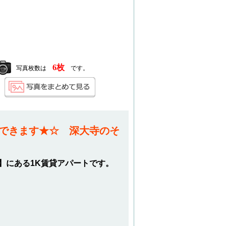
6枚
写真枚数は
です。
談できます★☆ 深大寺のそ
】にある1K賃貸アパートです。