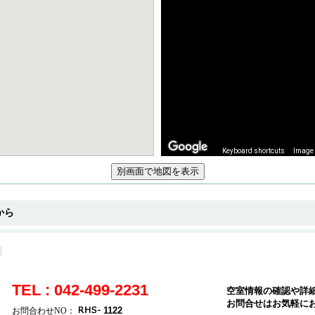
Keyboard shortcuts
Image 
から
TEL : 042-499-2231
空室情報の確認や詳
お問合せはお気軽に
1122
お問合わせNO：