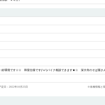
好環境です☆☆ 和室仕様です(^o^)バイク相談できます★☆ 深大寺のそば屋さ
定日：2022年10月25日
※各種情報と