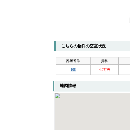
こちらの物件の空室状況
部屋番号
賃料
108
4.5万円
地図情報