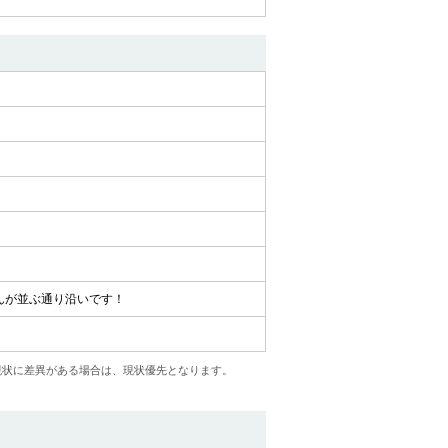
んが並ぶ通り沿いです！
現状に差異がある場合は、現状優先となります。