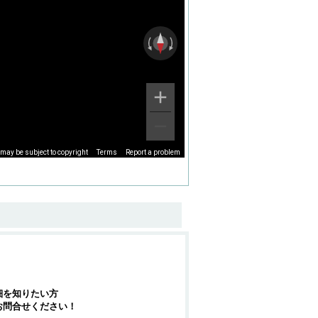
may be subject to copyright
Terms
Report a problem
細を知りたい方
お問合せください！