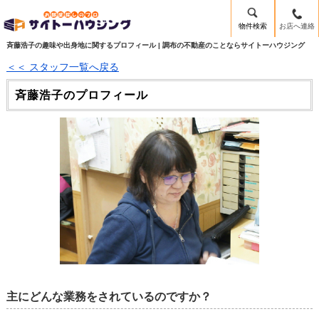
物件検索
お店へ連絡
斉藤浩子の趣味や出身地に関するプロフィール | 調布の不動産のことならサイトーハウジング
＜＜ スタッフ一覧へ戻る
斉藤浩子のプロフィール
主にどんな業務をされているのですか？