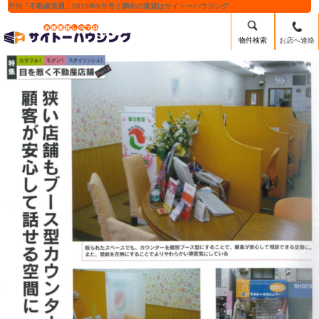
月刊「不動産流通」2010年9月号｜調布の賃貸はサイトーハウジング
物件検索
お店へ連絡