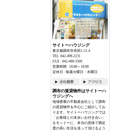
サイトーハウジング
東京都調布市布田1-21-4
TEL :042-499-2231
FAX : 042-499-3569
営業時間 : 10:00～18:00
定休日 : 毎週火曜日・水曜日
調布の賃貸物件はサイトーハ
ウジングへ
地域密着の不動産会社として調布
の賃貸物件を中心にご紹介してお
ります。サイトーハウジングでは
「お客様との末永いお付き合い」
をモットーに、本当の意味で満足
度の高い生活を送って頂けるよう