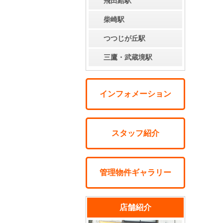
飛田給駅
柴崎駅
つつじが丘駅
三鷹・武蔵境駅
インフォメーション
スタッフ紹介
管理物件ギャラリー
店舗紹介