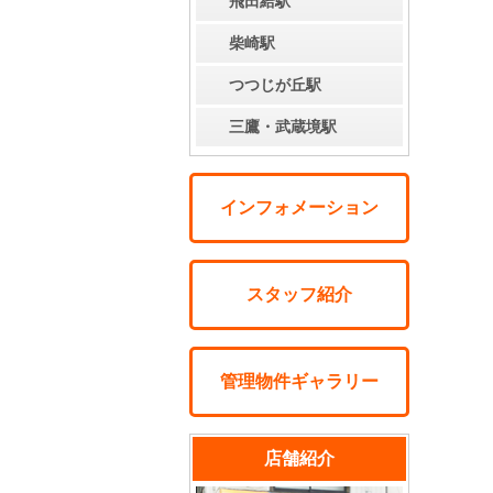
飛田給駅
柴崎駅
つつじが丘駅
三鷹・武蔵境駅
インフォメーション
スタッフ紹介
管理物件ギャラリー
店舗紹介