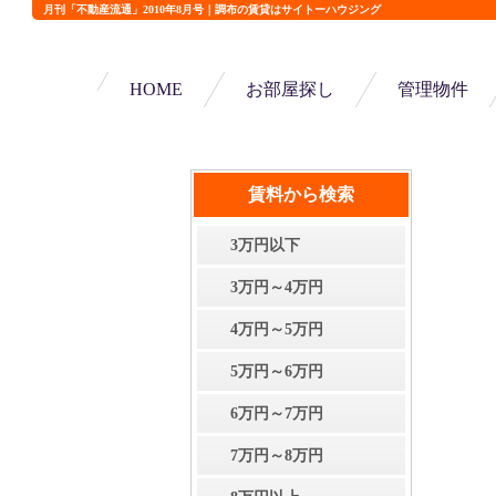
月刊「不動産流通」2010年8月号｜調布の賃貸はサイトーハウジング
HOME
お部屋探し
管理物件
賃料から検索
3万円以下
3万円～4万円
4万円～5万円
5万円～6万円
6万円～7万円
7万円～8万円