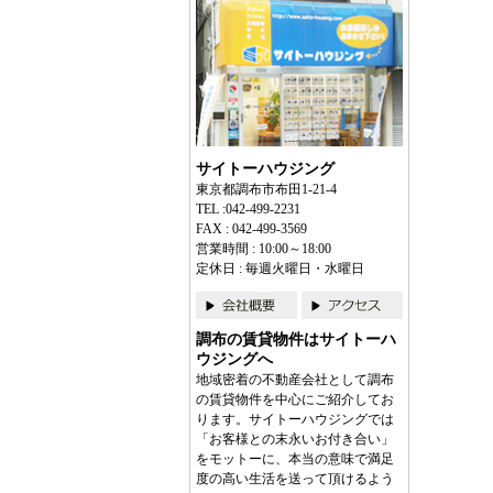
サイトーハウジング
東京都調布市布田1-21-4
TEL :042-499-2231
FAX : 042-499-3569
営業時間 : 10:00～18:00
定休日 : 毎週火曜日・水曜日
調布の賃貸物件はサイトーハ
ウジングへ
地域密着の不動産会社として調布
の賃貸物件を中心にご紹介してお
ります。サイトーハウジングでは
「お客様との末永いお付き合い」
をモットーに、本当の意味で満足
度の高い生活を送って頂けるよう