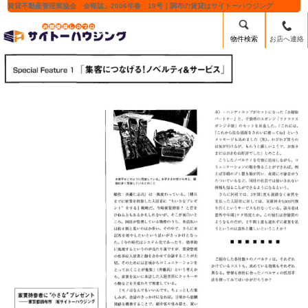
賃貸不動産管理業協会 会報誌」2006年春 19号｜調布の賃貸はサイトーハウジング
物件検索
お店へ連絡