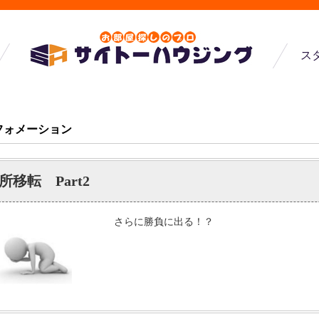
ス
フォメーション
所移転 Part2
さらに勝負に出る！？