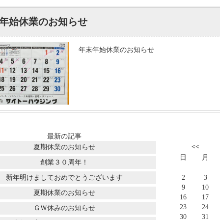
年始休業のお知らせ
年末年始休業のお知らせ
最新の記事
<<
夏期休業のお知らせ
日
月
創業３０周年！
新年明けましておめでとうございます
2
3
9
10
夏期休業のお知らせ
16
17
23
24
ＧＷ休みのお知らせ
30
31