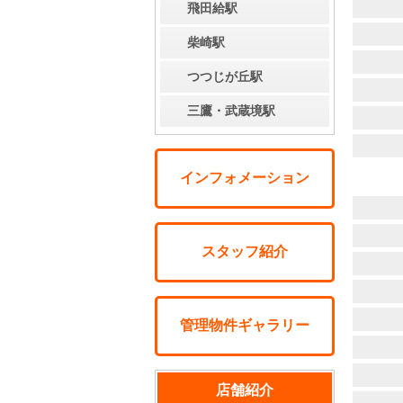
飛田給駅
柴崎駅
つつじが丘駅
三鷹・武蔵境駅
インフォメーション
スタッフ紹介
管理物件ギャラリー
店舗紹介