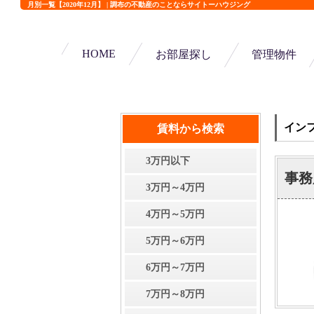
月別一覧【2020年12月】 | 調布の不動産のことならサイトーハウジング
HOME
お部屋探し
管理物件
イン
賃料から検索
3万円以下
事務
3万円～4万円
4万円～5万円
5万円～6万円
6万円～7万円
7万円～8万円