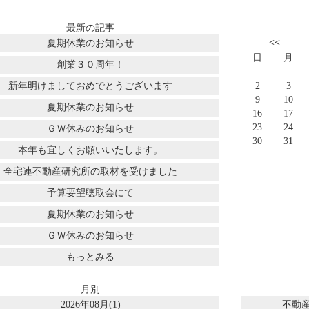
最新の記事
<<
夏期休業のお知らせ
日
月
創業３０周年！
新年明けましておめでとうございます
2
3
9
10
夏期休業のお知らせ
16
17
23
24
ＧＷ休みのお知らせ
30
31
本年も宜しくお願いいたします。
全宅連不動産研究所の取材を受けました
予算要望聴取会にて
夏期休業のお知らせ
ＧＷ休みのお知らせ
もっとみる
月別
2026年08月(1)
不動産