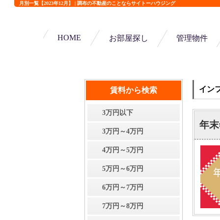
月別一覧【2023年12月】 | 調布の不動産のことならサイトーハウジング
HOME
お部屋探し
管理物件
イン
賃料から検索
3万円以下
年末
3万円～4万円
4万円～5万円
5万円～6万円
6万円～7万円
7万円～8万円