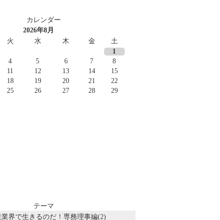
カレンダー
2026年8月
火
水
木
金
土
1
4
5
6
7
8
11
12
13
14
15
18
19
20
21
22
25
26
27
28
29
テーマ
業界で生きるのだ！専務理事編(2)