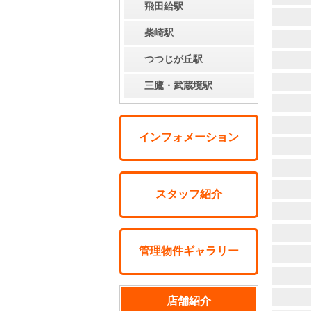
飛田給駅
柴崎駅
つつじが丘駅
三鷹・武蔵境駅
インフォメーション
スタッフ紹介
管理物件ギャラリー
店舗紹介