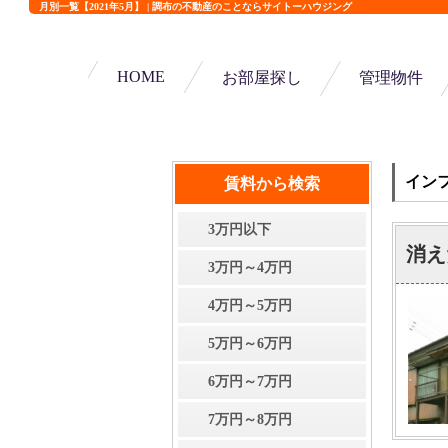
月別一覧【2021年5月】 | 調布の不動産のことならサイトーハウジング
HOME
お部屋探し
管理物件
イン
賃料から検索
3万円以下
消え
3万円～4万円
4万円～5万円
5万円～6万円
6万円～7万円
7万円～8万円