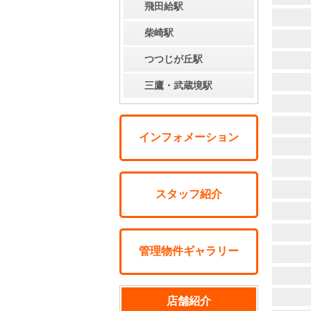
飛田給駅
柴崎駅
つつじが丘駅
三鷹・武蔵境駅
インフォメーション
スタッフ紹介
管理物件ギャラリー
店舗紹介