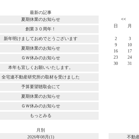
最新の記事
<<
夏期休業のお知らせ
日
月
創業３０周年！
新年明けましておめでとうございます
2
3
9
10
夏期休業のお知らせ
16
17
23
24
ＧＷ休みのお知らせ
30
31
本年も宜しくお願いいたします。
全宅連不動産研究所の取材を受けました
予算要望聴取会にて
夏期休業のお知らせ
ＧＷ休みのお知らせ
もっとみる
月別
2026年08月(1)
不動産