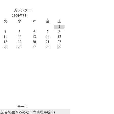
カレンダー
2026年8月
火
水
木
金
土
1
4
5
6
7
8
11
12
13
14
15
18
19
20
21
22
25
26
27
28
29
テーマ
業界で生きるのだ！専務理事編(2)