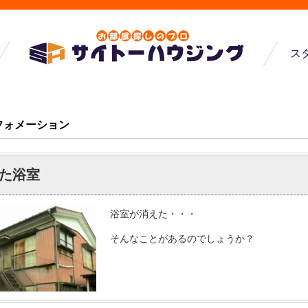
ス
フォメーション
た浴室
浴室が消えた・・・
そんなことがあるのでしょうか？